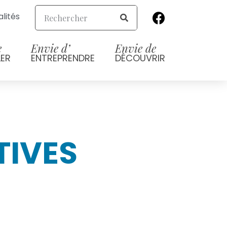
lités
e
Envie d’
Envie de
LER
ENTREPRENDRE
DÉCOUVRIR
TIVES