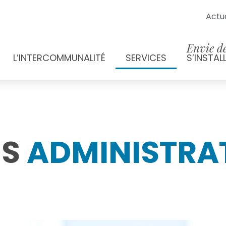
Actua
Envie d
L’INTERCOMMUNALITÉ
SERVICES
S’INSTAL
ES
ADMINISTRA