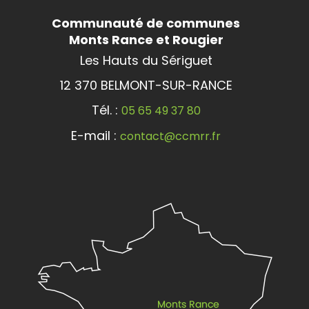
Communauté de communes
Monts Rance et Rougier
Les Hauts du Sériguet
12 370 BELMONT-SUR-RANCE
Tél. :
05 65 49 37 80
E-mail :
contact@ccmrr.fr