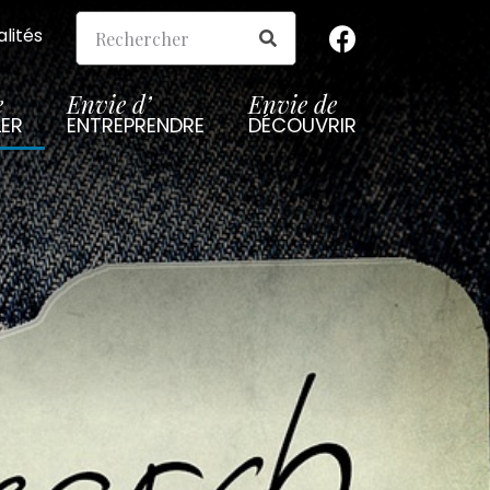
lités
e
Envie d’
Envie de
LER
ENTREPRENDRE
DÉCOUVRIR